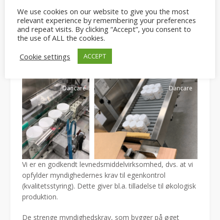
Dancare
Dancare
We use cookies on our website to give you the most
relevant experience by remembering your preferences
and repeat visits. By clicking “Accept”, you consent to
the use of ALL the cookies.
Cookie settings
ACCEPT
Dancare
Dancare
Vi er en godkendt levnedsmiddelvirksomhed, dvs. at vi
opfylder myndighedernes krav til egenkontrol
(kvalitetsstyring). Dette giver bl.a. tilladelse til økologisk
produktion.
De strenge myndighedskrav, som bygger på øget