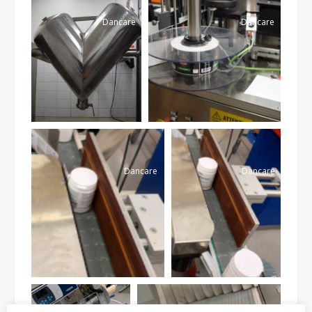
Dancare
Dancare
Dancare
Dancare